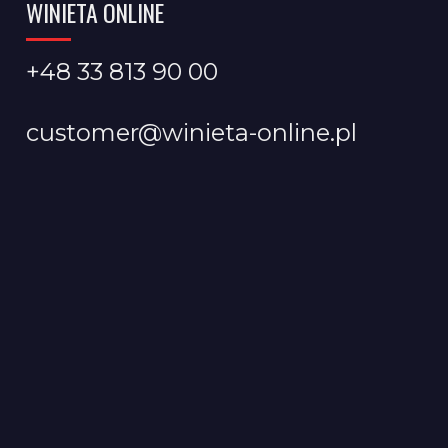
WINIETA ONLINE
+48 33 813 90 00
customer@winieta-online.pl