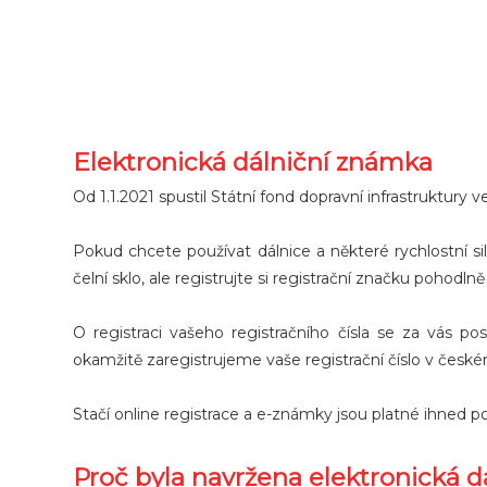
Elektronická dálniční známka
Od 1.1.2021 spustil Státní fond dopravní infrastruktur
Pokud chcete používat dálnice a některé rychlostní si
čelní sklo, ale registrujte si registrační značku pohodlně
O registraci vašeho registračního čísla se za vás pos
okamžitě zaregistrujeme vaše registrační číslo v č
Stačí online registrace a e-známky jsou platné ihned po
Proč byla navržena elektronická 