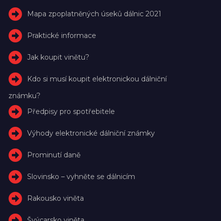
Mapa zpoplatněných úseků dálnic 2021
Praktické informace
Jak koupit vinětu?
Kdo si musí koupit elektronickou dálniční
známku?
Předpisy pro spotřebitele
Výhody elektronické dálniční známky
Prominutí daně
Slovinsko – vyhněte se dálnicím
Rakousko viněta
Švýcarsko viněta