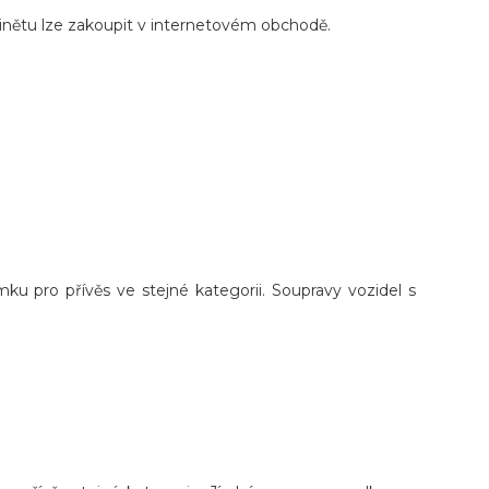
vinětu lze zakoupit v internetovém obchodě.
mku pro přívěs ve stejné kategorii. Soupravy vozidel s