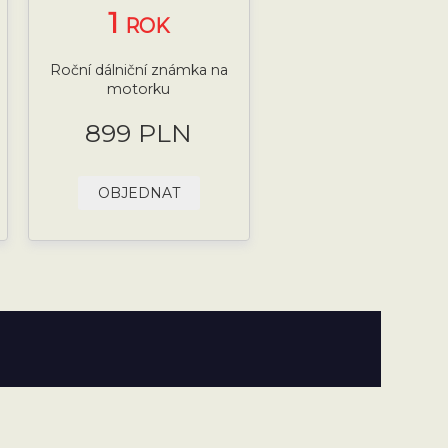
1
ROK
Roční dálniční známka na
motorku
899 PLN
OBJEDNAT