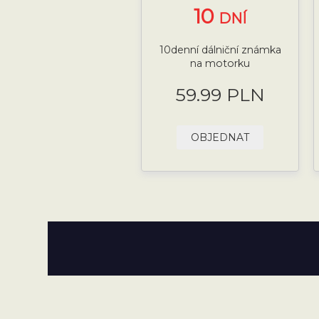
10
DNÍ
10denní dálniční známka
na motorku
59.99 PLN
OBJEDNAT