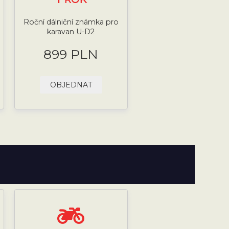
Roční dálniční známka pro
karavan U-D2
899 PLN
OBJEDNAT