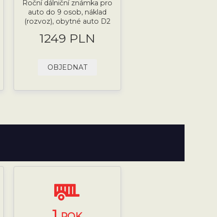
Roční dálniční známka pro
auto do 9 osob, náklad
(rozvoz), obytné auto D2
1249 PLN
OBJEDNAT
1
ROK