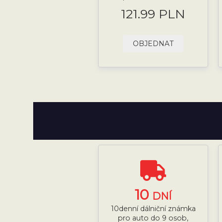
121.99 PLN
OBJEDNAT
10
DNÍ
10denní dálniční známka
pro auto do 9 osob,