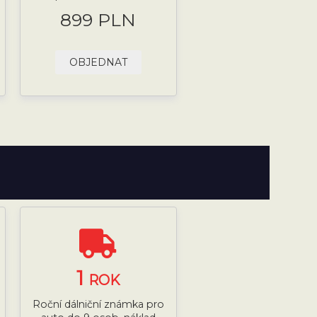
899 PLN
OBJEDNAT
1
ROK
Roční dálniční známka pro