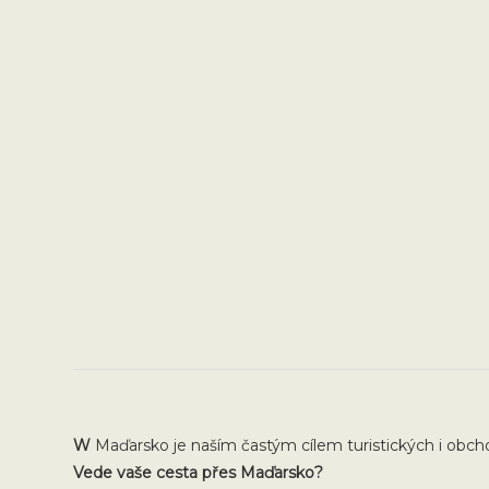
W
Maďarsko je naším častým cílem turistických i obch
Vede vaše cesta přes Maďarsko?