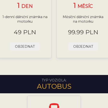
1
1
DEN
MĚSÍC
1-denní dálniční známka na
Měsíční dálniční známka
motorku
na motorku
49 PLN
99.99 PLN
OBJEDNAT
OBJEDNAT
TYP VOZIDLA:
AUTOBUS