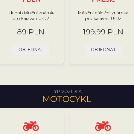
1-denní dálniční známka
Měsíční dálniční známka
pro karavan U-D2
pro karavan U-D2
89 PLN
199.99 PLN
OBJEDNAT
OBJEDNAT
TYP VOZIDLA:
MOTOCYKL