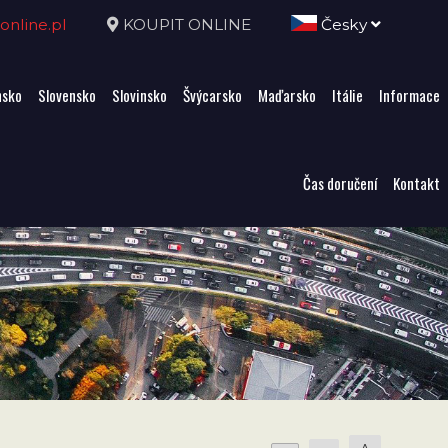
nline.pl
KOUPIT ONLINE
Česky
sko
Slovensko
Slovinsko
Švýcarsko
Maďarsko
Itálie
Informace
Čas doručení
Kontakt