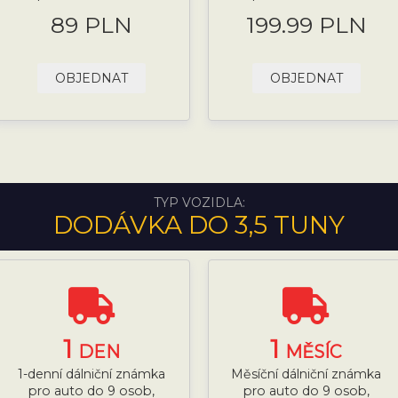
89 PLN
199.99 PLN
OBJEDNAT
OBJEDNAT
TYP VOZIDLA:
DODÁVKA DO 3,5 TUNY
1
1
DEN
MĚSÍC
1-denní dálniční známka
Měsíční dálniční známka
pro auto do 9 osob,
pro auto do 9 osob,