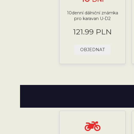
10denní dálniční známka
pro karavan U-D2
121.99 PLN
OBJEDNAT