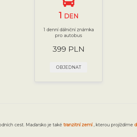
1
DEN
1 denní dálniční známka
pro autobus
399 PLN
OBJEDNAT
odních cest. Maďarsko je také
tranzitní zemí
, kterou projíždíme
d