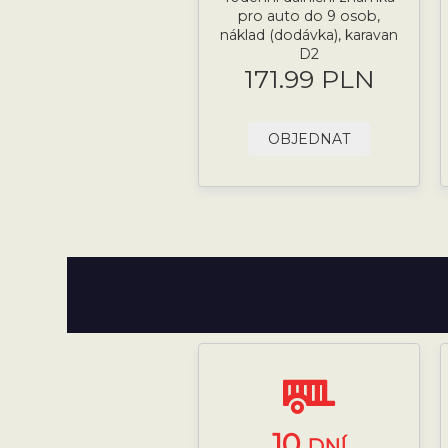
pro auto do 9 osob,
náklad (dodávka), karavan
D2
171.99 PLN
OBJEDNAT
10
DNÍ