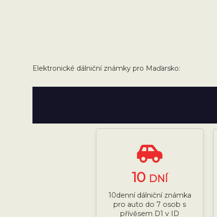
Elektronické dálniční známky pro Maďarsko:
10
DNÍ
10denní dálniční známka
pro auto do 7 osob s
přívěsem D1 v ID