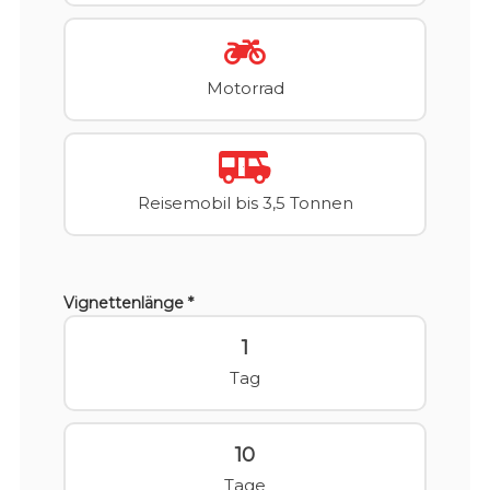
Motorrad
Reisemobil bis 3,5 Tonnen
Vignettenlänge *
1
Tag
10
Tage