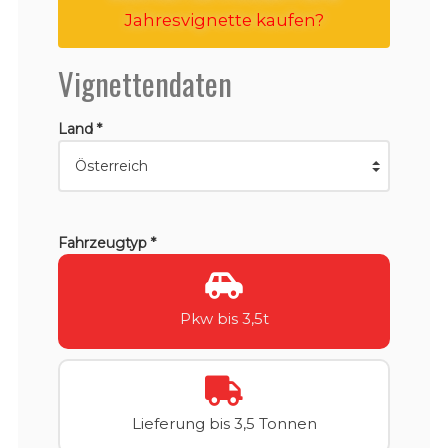
Jahresvignette kaufen?
Vignettendaten
Land *
Fahrzeugtyp *
Pkw bis 3,5t
Lieferung bis 3,5 Tonnen