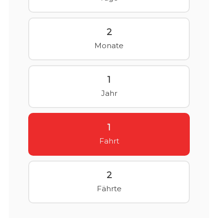
2
Monate
1
Jahr
1
Fahrt
2
Fährte