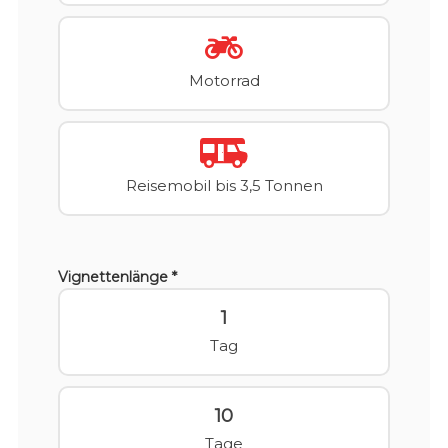
Motorrad
Reisemobil bis 3,5 Tonnen
Vignettenlänge *
1
Tag
10
Tage