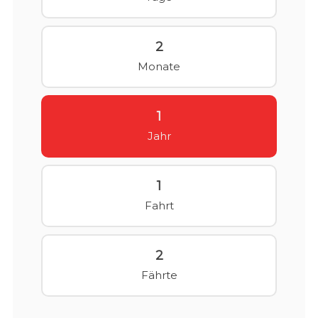
2
Monate
1
Jahr
1
Fahrt
2
Fährte