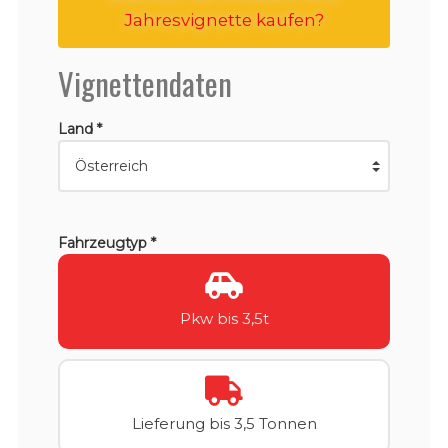
Jahresvignette kaufen?
Vignettendaten
Land *
Fahrzeugtyp *
Pkw bis 3,5t
Lieferung bis 3,5 Tonnen