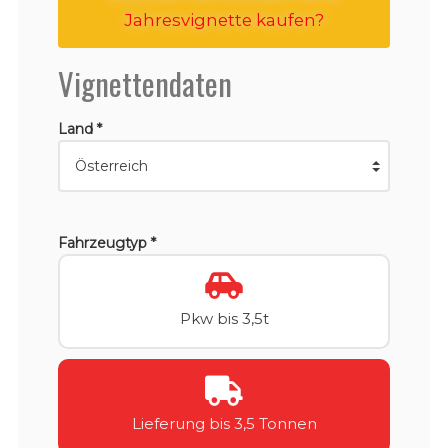
Jahresvignette kaufen?
Vignettendaten
Land *
Fahrzeugtyp *
Pkw bis 3,5t
Lieferung bis 3,5 Tonnen