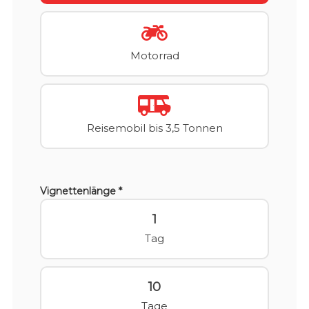
Motorrad
Reisemobil bis 3,5 Tonnen
Vignettenlänge *
1
Tag
10
Tage