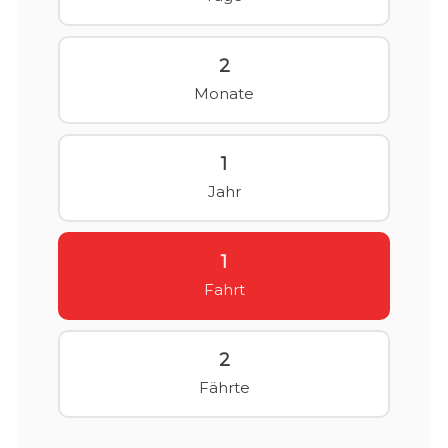
2
Monate
1
Jahr
1
Fahrt
2
Fährte