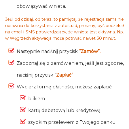
obowiązywać winieta.
Jeśli od dzisiaj, od teraz, to pamiętaj, że rejestracja sama nie
uprawnia do korzystania z autostrad, prosimy, byś poczekał
na email i SMS potwierdzający, że winieta jest aktywna. Np.
w Węgrzech aktywacja może potrwać nawet 30 minut.
Następnie naciśnij przycisk
“Zamów”.
Zapoznaj się z zamówieniem, jeśli jest zgodne,
naciśnij przycisk “
Zapłać”
Wybierz formę płatności, możesz zapłacić:
blikiem
kartą debetową lub kredytową
szybkim przelewem z Twojego banku