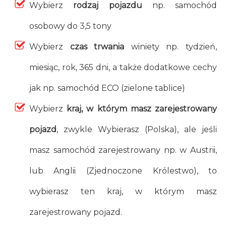
Wybierz
rodzaj pojazdu
np. samochód
osobowy do 3,5 tony
Wybierz
czas trwania
winiety np. tydzień,
miesiąc, rok, 365 dni, a także dodatkowe cechy
jak np. samochód ECO (zielone tablice)
Wybierz
kraj, w którym masz zarejestrowany
pojazd
, zwykle Wybierasz (Polska), ale jeśli
masz samochód zarejestrowany np. w Austrii,
lub Anglii (Zjednoczone Królestwo), to
wybierasz ten kraj, w którym masz
zarejestrowany pojazd.