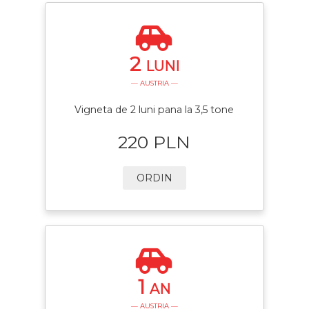
2
LUNI
— AUSTRIA —
Vigneta de 2 luni pana la 3,5 tone
220 PLN
ORDIN
1
AN
— AUSTRIA —