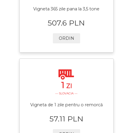
Vigneta 365 zile pana la 3,5 tone
507.6 PLN
ORDIN
1
ZI
— SLOVACIA —
Vigneta de 1 zile pentru o remorcă
57.11 PLN