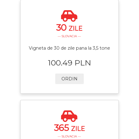
30
ZILE
— SLOVACIA —
Vigneta de 30 de zile pana la 3,5 tone
100.49 PLN
ORDIN
365
ZILE
— SLOVACIA —