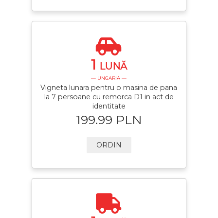
1
LUNĂ
— UNGARIA —
Vigneta lunara pentru o masina de pana
la 7 persoane cu remorca D1 in act de
identitate
199.99 PLN
ORDIN