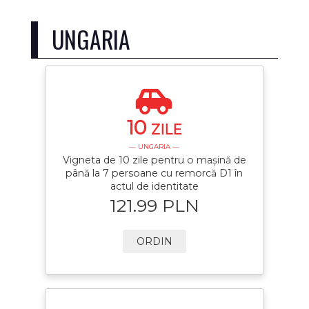
UNGARIA
10
ZILE
— UNGARIA —
Vigneta de 10 zile pentru o mașină de
până la 7 persoane cu remorcă D1 în
actul de identitate
121.99 PLN
ORDIN