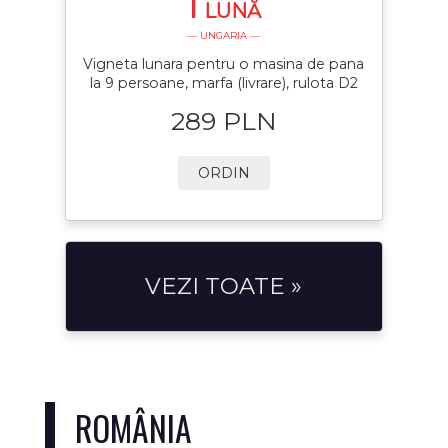
1
LUNĂ
— UNGARIA —
Vigneta lunara pentru o masina de pana
la 9 persoane, marfa (livrare), rulota D2
289 PLN
ORDIN
VEZI TOATE »
ROMÂNIA