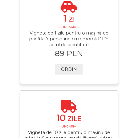
1
ZI
— UNGARIA —
Vigneta de 1 zile pentru o mașină de
până la 7 persoane cu remorcă D1 în
actul de identitate
89 PLN
ORDIN
10
ZILE
— UNGARIA —
Vigneta de 10 zile pentru o mașină de