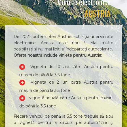
Viniete electronice
AUSTRIA
Din 2021, putem oferi Austriei achiziția unei viniete
electronice. Acesta este nou !! Mai multe
posibilități și nu mai lipiți și îndepărtați autocolante.
Oferta noastră include viniete pentru Austria:
Vigneta de 10 zile către Austria pentru
mașini de până la 3,5 tone
Vigneta de 2 luni către Austria pentru
mașini de până la 3,5 tone
vignetă anuală către Austria pentru mașini
de până la 3,5 tone
Fiecare vehicul de până la 3,5 tone trebuie să aibă
o vignetă pentru a circula pe autostrăzile și