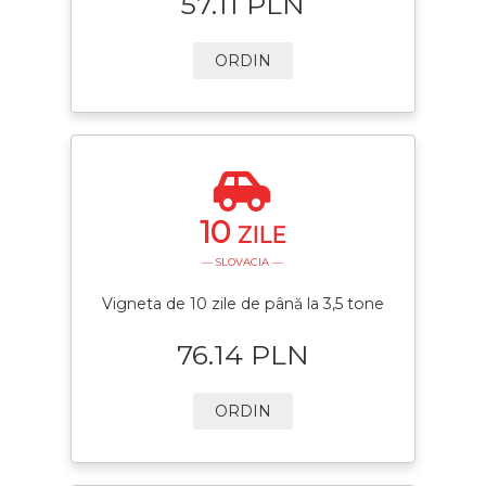
57.11 PLN
ORDIN
10
ZILE
— SLOVACIA —
Vigneta de 10 zile de până la 3,5 tone
76.14 PLN
ORDIN