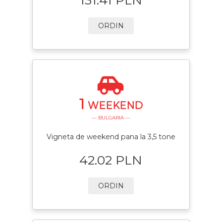
ORDIN
1
WEEKEND
— BULGARIA —
Vigneta de weekend pana la 3,5 tone
42.02 PLN
ORDIN