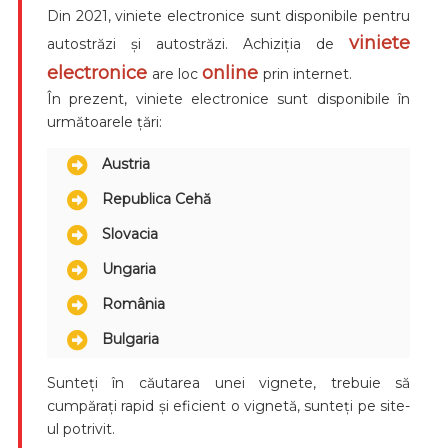
Din 2021, viniete electronice sunt disponibile pentru
viniete
autostrăzi și autostrăzi. Achiziția de
electronice
online
are loc
prin internet.
În prezent, viniete electronice sunt disponibile în
următoarele țări:
Austria
Republica Cehă
Slovacia
Ungaria
România
Bulgaria
Sunteți în căutarea unei vignete, trebuie să
cumpărați rapid și eficient o vignetă, sunteți pe site-
ul potrivit.