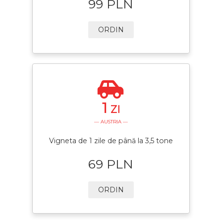
99 PLN
ORDIN
1
ZI
— AUSTRIA —
Vigneta de 1 zile de până la 3,5 tone
69 PLN
ORDIN