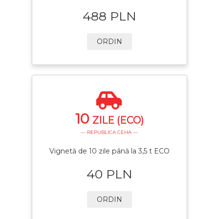
488 PLN
ORDIN
10
ZILE (ECO)
— REPUBLICA CEHA —
Vignetă de 10 zile până la 3,5 t ECO
40 PLN
ORDIN