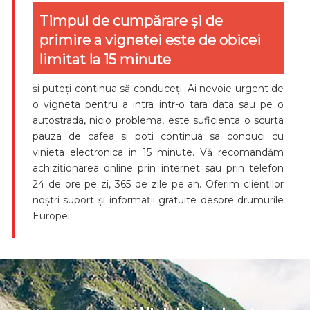
Timpul de cumpărare și de
primire a vignetei este de obicei
limitat la 15 minute
și puteți continua să conduceți. Ai nevoie urgent de
o vigneta pentru a intra intr-o tara data sau pe o
autostrada, nicio problema, este suficienta o scurta
pauza de cafea si poti continua sa conduci cu
vinieta electronica in 15 minute. Vă recomandăm
achiziționarea online prin internet sau prin telefon
24 de ore pe zi, 365 de zile pe an. Oferim clienților
noștri suport și informații gratuite despre drumurile
Europei.