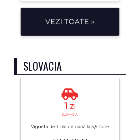
VEZI TOATE »
SLOVACIA
1
ZI
— SLOVACIA —
Vigneta de 1 zile de până la 3,5 tone