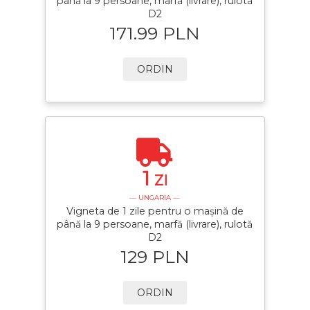
până la 9 persoane, marfă (livrare), rulotă
D2
171.99 PLN
ORDIN
1
ZI
— UNGARIA —
Vigneta de 1 zile pentru o mașină de
până la 9 persoane, marfă (livrare), rulotă
D2
129 PLN
ORDIN