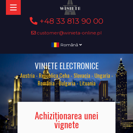
+48 33 813 90 00
customer@winieta-online.pl
Română
VINIETE ELECTRONICE
Austria - Republica Ceha - Slovacia - Ungaria -
România - Bulgaria - Lituania
Achiziționarea unei
vignete