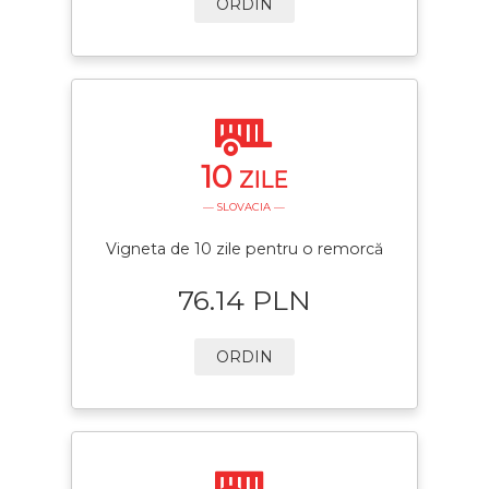
ORDIN
10
ZILE
— SLOVACIA —
Vigneta de 10 zile pentru o remorcă
76.14 PLN
ORDIN