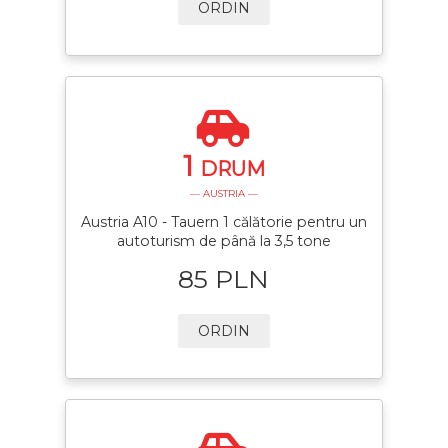
ORDIN
1
DRUM
— AUSTRIA —
Austria A10 - Tauern 1 călătorie pentru un
autoturism de până la 3,5 tone
85 PLN
ORDIN