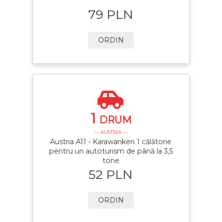
79 PLN
ORDIN
1
DRUM
— AUSTRIA —
Austria A11 - Karawanken 1 călătorie
pentru un autoturism de până la 3,5
tone
52 PLN
ORDIN