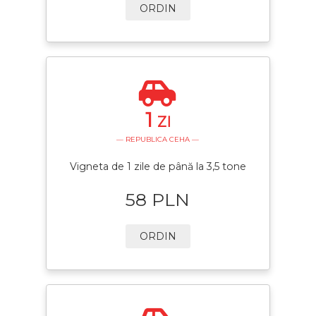
ORDIN
1
ZI
— REPUBLICA CEHA —
Vigneta de 1 zile de până la 3,5 tone
58 PLN
ORDIN