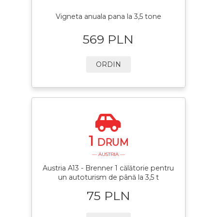
Vigneta anuala pana la 3,5 tone
569 PLN
ORDIN
1
DRUM
— AUSTRIA —
Austria A13 - Brenner 1 călătorie pentru
un autoturism de până la 3,5 t
75 PLN