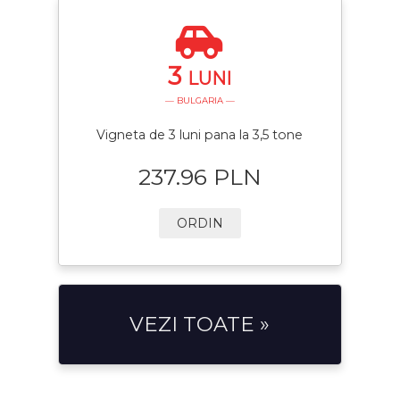
3
LUNI
— BULGARIA —
Vigneta de 3 luni pana la 3,5 tone
237.96 PLN
ORDIN
VEZI TOATE »