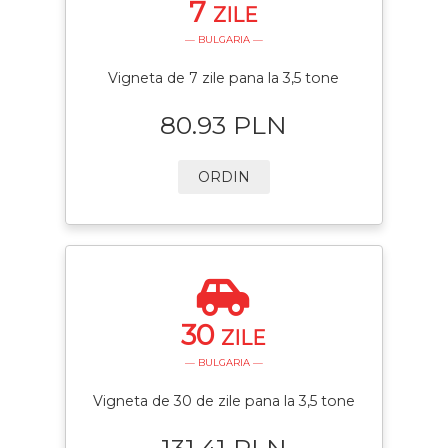
7
ZILE
— BULGARIA —
Vigneta de 7 zile pana la 3,5 tone
80.93 PLN
ORDIN
30
ZILE
— BULGARIA —
Vigneta de 30 de zile pana la 3,5 tone
131.41 PLN