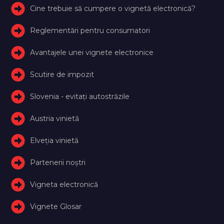
Cine trebuie să cumpere o vignetă electronică?
Reglementări pentru consumatori
Avantajele unei vignete electronice
Scutire de impozit
Slovenia - evitați autostrăzile
Austria vinietă
Elveţia vinietă
Partenerii noștri
Vigneta electronică
Vignete Glosar