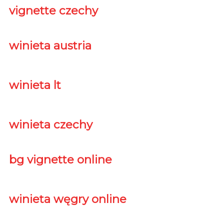
vignette czechy
winieta austria
winieta lt
winieta czechy
bg vignette online
winieta węgry online