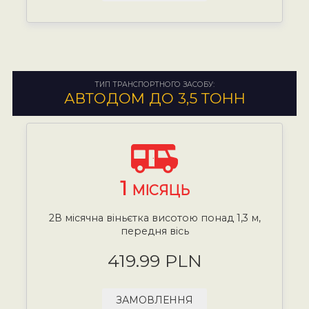
ТИП ТРАНСПОРТНОГО ЗАСОБУ:
АВТОДОМ ДО 3,5 ТОНН
1
МІСЯЦЬ
2В місячна віньєтка висотою понад 1,3 м,
передня вісь
419.99 PLN
ЗАМОВЛЕННЯ