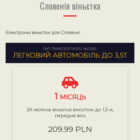
Словенія віньєтка
Електронні віньєтки для Словенії:
ТИП ТРАНСПОРТНОГО ЗАСОБУ:
ЛЕГКОВИЙ АВТОМОБІЛЬ ДО 3,5Т
1
МІСЯЦЬ
2А місячна віньєтка висотою до 1,3 м,
передня вісь
209.99 PLN