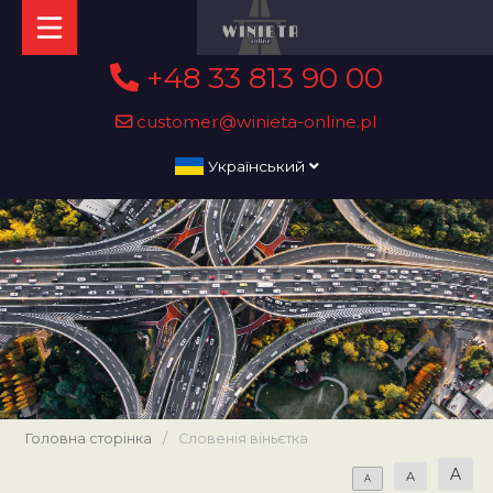
+48 33 813 90 00
customer@winieta-online.pl
Український
Головна сторінка
/
Словенія віньєтка
A
A
A