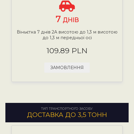
7
ДНІВ
Віньєтка 7 днів 2А висотою до 1,3 м висотою
до 1,3 м передньої осі
109.89 PLN
ЗАМОВЛЕННЯ
ТИП ТРАНСПОРТНОГО ЗАСОБУ:
ДОСТАВКА ДО 3,5 ТОНН