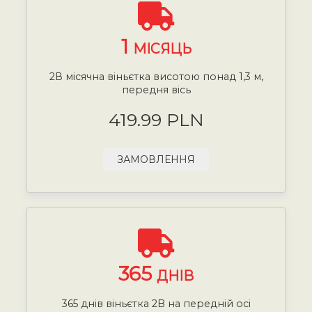
1
МІСЯЦЬ
2В місячна віньєтка висотою понад 1,3 м,
передня вісь
419.99 PLN
ЗАМОВЛЕННЯ
365
ДНІВ
365 днів віньєтка 2B на передній осі