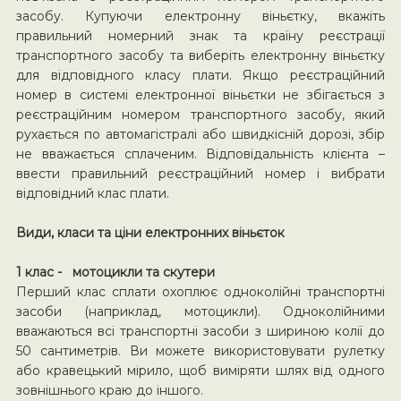
засобу. Купуючи електронну віньєтку, вкажіть
правильний номерний знак та країну реєстрації
транспортного засобу та виберіть електронну віньєтку
для відповідного класу плати. Якщо реєстраційний
номер в системі електронної віньєтки не збігається з
реєстраційним номером транспортного засобу, який
рухається по автомагістралі або швидкісній дорозі, збір
не вважається сплаченим. Відповідальність клієнта –
ввести правильний реєстраційний номер і вибрати
відповідний клас плати.
Види, класи та ціни електронних віньєток
1 клас - мотоцикли та скутери
Перший клас сплати охоплює одноколійні транспортні
засоби (наприклад, мотоцикли). Одноколійними
вважаються всі транспортні засоби з шириною колії до
50 сантиметрів. Ви можете використовувати рулетку
або кравецький мірило, щоб виміряти шлях від одного
зовнішнього краю до іншого.