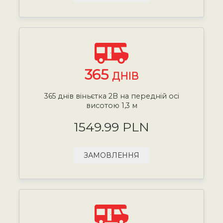
365
ДНІВ
365 днів віньєтка 2B на передній осі
висотою 1,3 м
1549.99 PLN
ЗАМОВЛЕННЯ