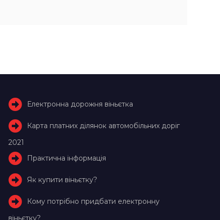
Електронна дорожня віньєтка
Карта платних ділянок автомобільних доріг
2021
Практична інформація
Як купити віньєтку?
Кому потрібно придбати електронну
віньєтку?