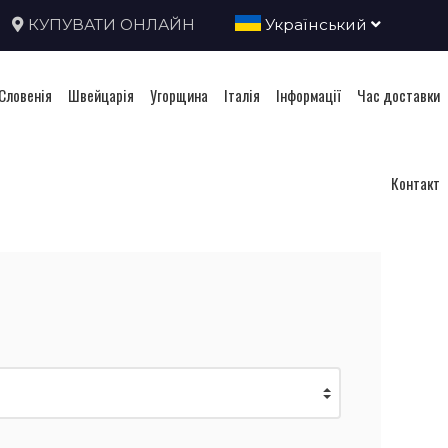
КУПУВАТИ ОНЛАЙН
Український
Словенія
Швейцарія
Угорщина
Італія
Інформації
Час доставки
Контакт