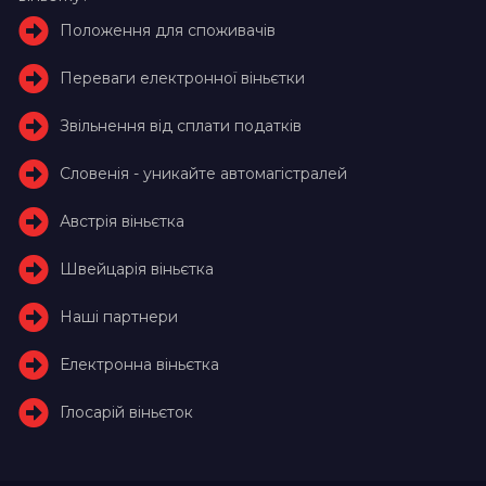
Положення для споживачів
Переваги електронної віньєтки
Звільнення від сплати податків
Словенія - уникайте автомагістралей
Австрія віньєтка
Швейцарія віньєтка
Наші партнери
Електронна віньєтка
Глосарій віньєток